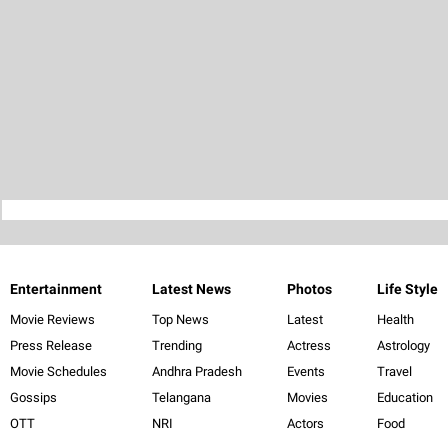
Entertainment
Latest News
Photos
Life Style
Movie Reviews
Top News
Latest
Health
Press Release
Trending
Actress
Astrology
Movie Schedules
Andhra Pradesh
Events
Travel
Gossips
Telangana
Movies
Education
OTT
NRI
Actors
Food