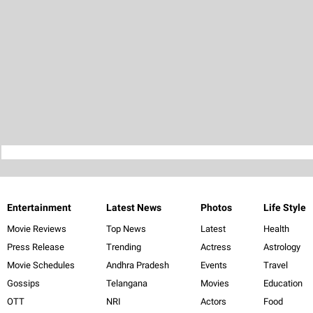
Entertainment
Latest News
Photos
Life Style
Movie Reviews
Top News
Latest
Health
Press Release
Trending
Actress
Astrology
Movie Schedules
Andhra Pradesh
Events
Travel
Gossips
Telangana
Movies
Education
OTT
NRI
Actors
Food