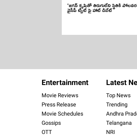
‘జగన్ కృషితో తిరుగులేని స్థితికి పోలవర
వైసీపీ ట్వీట్ పై హాట్ డిబేట్
Entertainment
Latest N
Movie Reviews
Top News
Press Release
Trending
Movie Schedules
Andhra Prad
Gossips
Telangana
OTT
NRI