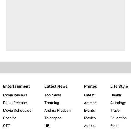
Entertainment
Latest News
Photos
Life Style
Movie Reviews
Top News
Latest
Health
Press Release
Trending
Actress
Astrology
Movie Schedules
Andhra Pradesh
Events
Travel
Gossips
Telangana
Movies
Education
OTT
NRI
Actors
Food