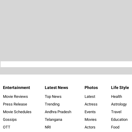
Entertainment
Latest News
Photos
Life Style
Movie Reviews
Top News
Latest
Health
Press Release
Trending
Actress
Astrology
Movie Schedules
Andhra Pradesh
Events
Travel
Gossips
Telangana
Movies
Education
OTT
NRI
Actors
Food