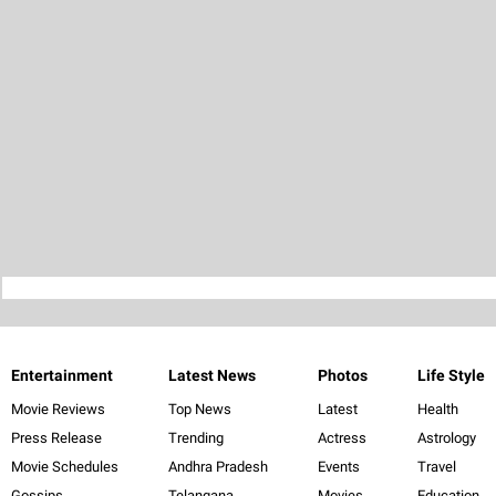
Entertainment
Latest News
Photos
Life Style
Movie Reviews
Top News
Latest
Health
Press Release
Trending
Actress
Astrology
Movie Schedules
Andhra Pradesh
Events
Travel
Gossips
Telangana
Movies
Education