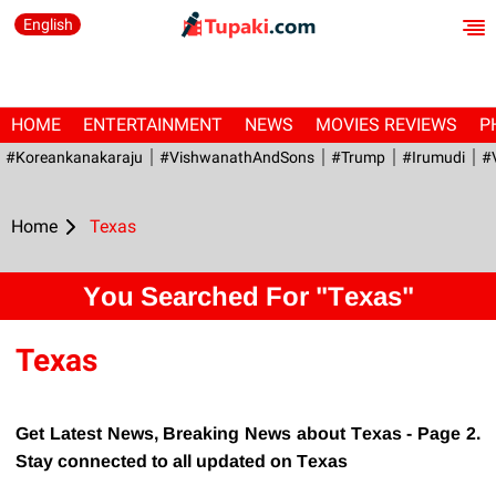
English
HOME
ENTERTAINMENT
NEWS
MOVIES REVIEWS
P
#Koreankanakaraju
#VishwanathAndSons
#Trump
#irumudi
#
Home
Texas
You Searched For "Texas"
Texas
Get Latest News, Breaking News about Texas - Page 2.
Stay connected to all updated on Texas