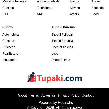
Movie Schedules
Andhra Pradesh
Events
Travel
Gossips
Telangana
Movies
Education
OTT
NRI
Actors
Food
Sports
Tupaki Cinema
Automobiles
Tupaki Political
Gadgets
Tupaki Excusive
Business
Special Articles
Real Estate
Jobs
Insurance
Photo Stories
About
Terms
Advertise
Privacy Policy
Contact
Powered by
Hocalwire
© Copyright 2025. All rights reserved.