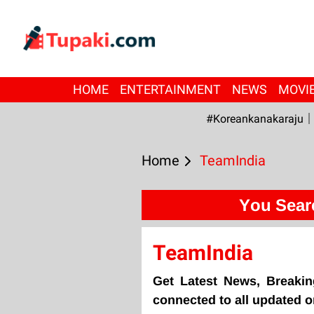
HOME
ENTERTAINMENT
NEWS
MOVI
#Koreankanakaraju
Home
TeamIndia
You Sear
TeamIndia
Get Latest News, Breaki
connected to all updated 