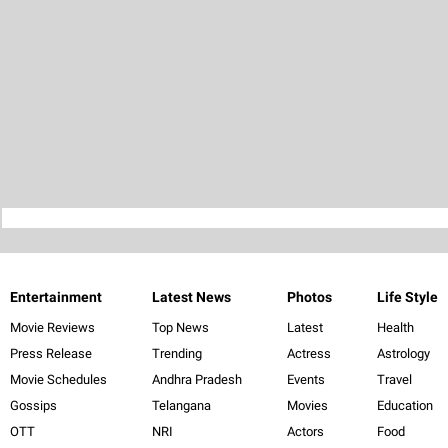
Entertainment
Latest News
Photos
Life Style
Movie Reviews
Top News
Latest
Health
Press Release
Trending
Actress
Astrology
Movie Schedules
Andhra Pradesh
Events
Travel
Gossips
Telangana
Movies
Education
OTT
NRI
Actors
Food