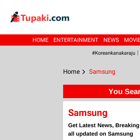
HOME
ENTERTAINMENT
NEWS
MOVI
#Koreankanakaraju
Home
Samsung
You Sea
Samsung
Get Latest News, Breakin
all updated on Samsung