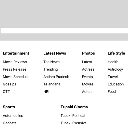
Entertainment
Latest News
Photos
Life Style
Movie Reviews
Top News
Latest
Health
Press Release
Trending
Actress
Astrology
Movie Schedules
Andhra Pradesh
Events
Travel
Gossips
Telangana
Movies
Education
OTT
NRI
Actors
Food
Sports
Tupaki Cinema
Automobiles
Tupaki Political
Gadgets
Tupaki Excusive