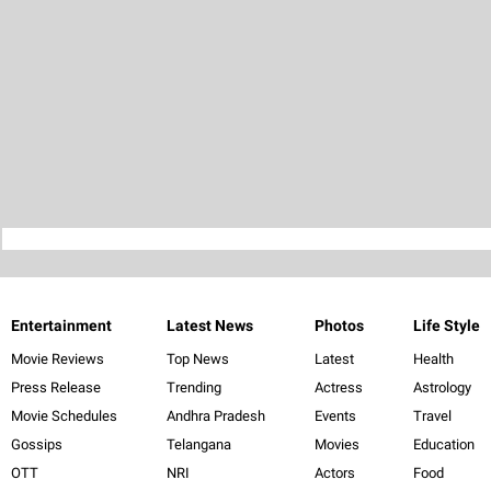
Entertainment
Latest News
Photos
Life Style
Movie Reviews
Top News
Latest
Health
Press Release
Trending
Actress
Astrology
Movie Schedules
Andhra Pradesh
Events
Travel
Gossips
Telangana
Movies
Education
OTT
NRI
Actors
Food