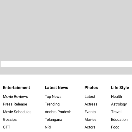
Entertainment
Latest News
Photos
Life Style
Movie Reviews
Top News
Latest
Health
Press Release
Trending
Actress
Astrology
Movie Schedules
Andhra Pradesh
Events
Travel
Gossips
Telangana
Movies
Education
OTT
NRI
Actors
Food