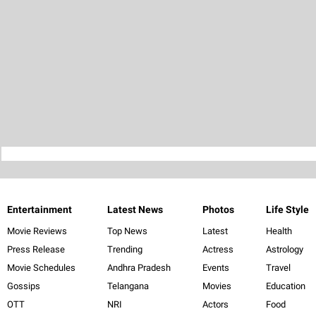
Entertainment
Latest News
Photos
Life Style
Movie Reviews
Top News
Latest
Health
Press Release
Trending
Actress
Astrology
Movie Schedules
Andhra Pradesh
Events
Travel
Gossips
Telangana
Movies
Education
OTT
NRI
Actors
Food