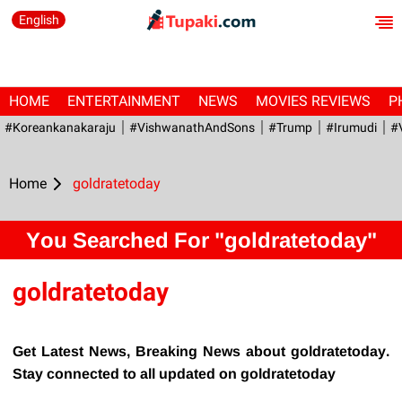
English
HOME
ENTERTAINMENT
NEWS
MOVIES REVIEWS
P
#Koreankanakaraju
#VishwanathAndSons
#Trump
#irumudi
#
Home
goldratetoday
You Searched For "goldratetoday"
goldratetoday
Get Latest News, Breaking News about goldratetoday.
Stay connected to all updated on goldratetoday