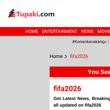
HOME
ENTERTAINMENT
NEWS
MOVI
#Koreankanakaraju
Home
fifa2026
You Sea
fifa2026
Get Latest News, Breaking
all updated on fifa2026