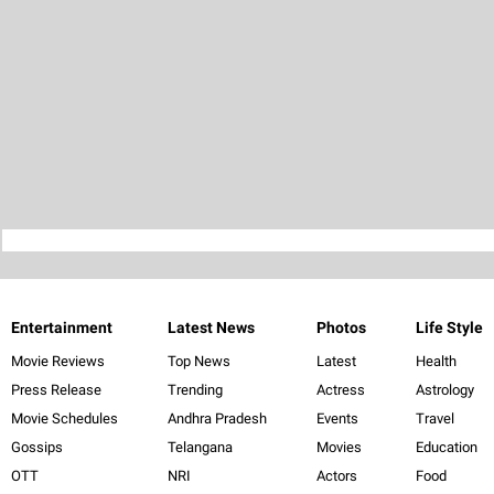
Entertainment
Latest News
Photos
Life Style
Movie Reviews
Top News
Latest
Health
Press Release
Trending
Actress
Astrology
Movie Schedules
Andhra Pradesh
Events
Travel
Gossips
Telangana
Movies
Education
OTT
NRI
Actors
Food