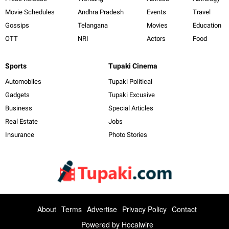
Movie Schedules
Andhra Pradesh
Events
Travel
Gossips
Telangana
Movies
Education
OTT
NRI
Actors
Food
Sports
Tupaki Cinema
Automobiles
Tupaki Political
Gadgets
Tupaki Excusive
Business
Special Articles
Real Estate
Jobs
Insurance
Photo Stories
About
Terms
Advertise
Privacy Policy
Contact
Powered by
Hocalwire