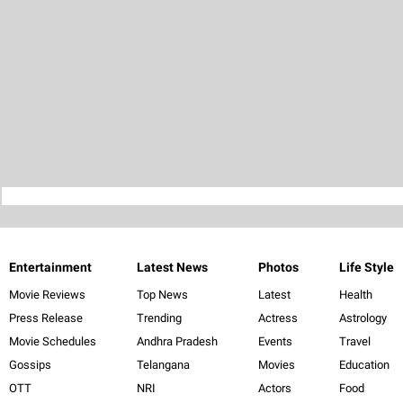
Entertainment
Latest News
Photos
Life Style
Movie Reviews
Top News
Latest
Health
Press Release
Trending
Actress
Astrology
Movie Schedules
Andhra Pradesh
Events
Travel
Gossips
Telangana
Movies
Education
OTT
NRI
Actors
Food