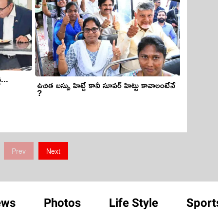
...
ఉచిత బస్సు హిట్టే కానీ సూపర్ హిట్టు కావాలంటేనే
?
Prev
Next
ews
Photos
Life Style
Sport