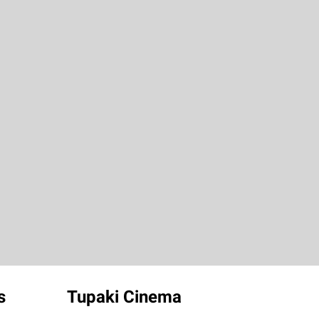
s
Tupaki Cinema