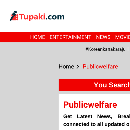
HOME
ENTERTAINMENT
NEWS
MOVI
#Koreankanakaraju
Home
Publicwelfare
You Search
Publicwelfare
Get Latest News, Brea
connected to all updated o