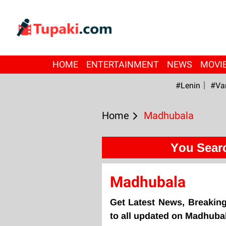
HOME
ENTERTAINMENT
NEWS
MOVI
#Lenin
#Va
Home
Madhubala
You Sear
Madhubala
Get Latest News, Breakin
to all updated on Madhuba