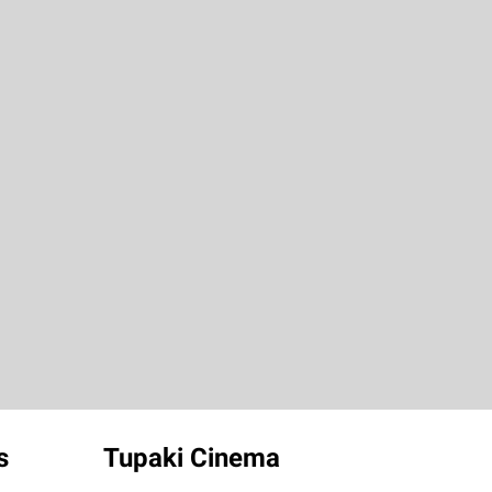
s
Tupaki Cinema