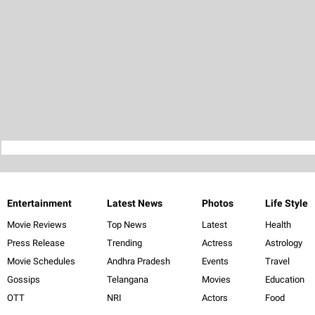
Entertainment
Latest News
Photos
Life Style
Movie Reviews
Top News
Latest
Health
Press Release
Trending
Actress
Astrology
Movie Schedules
Andhra Pradesh
Events
Travel
Gossips
Telangana
Movies
Education
OTT
NRI
Actors
Food