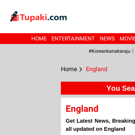
HOME
ENTERTAINMENT
NEWS
MOVI
#Koreankanakaraju
Home
England
You Sea
England
Get Latest News, Breakin
all updated on England