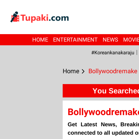
HOME
ENTERTAINMENT
NEWS
MOVI
#Koreankanakaraju
Home
Bollywoodremake
You Searche
Bollywoodremak
Get Latest News, Break
connected to all updated