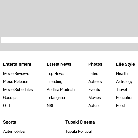
Entertainment
Latest News
Photos
Life Style
Movie Reviews
Top News
Latest
Health
Press Release
Trending
Actress
Astrology
Movie Schedules
Andhra Pradesh
Events
Travel
Gossips
Telangana
Movies
Education
OTT
NRI
Actors
Food
Sports
Tupaki Cinema
Automobiles
Tupaki Political