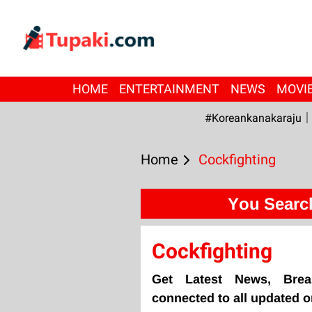
HOME
ENTERTAINMENT
NEWS
MOVI
#Koreankanakaraju
Home
Cockfighting
You Searc
Cockfighting
Get Latest News, Brea
connected to all updated o