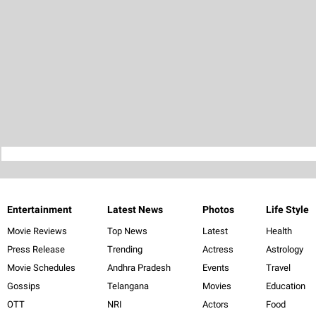
Entertainment
Latest News
Photos
Life Style
Movie Reviews
Top News
Latest
Health
Press Release
Trending
Actress
Astrology
Movie Schedules
Andhra Pradesh
Events
Travel
Gossips
Telangana
Movies
Education
OTT
NRI
Actors
Food