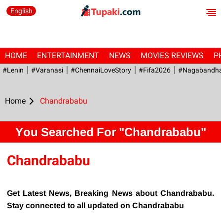
English
HOME
ENTERTAINMENT
NEWS
MOVIES REVIEWS
P
#Lenin
#Varanasi
#ChennaiLoveStory
#fifa2026
#Nagabandh
Home
Chandrababu
You Searched For "Chandrababu"
Chandrababu
Get Latest News, Breaking News about Chandrababu.
Stay connected to all updated on Chandrababu