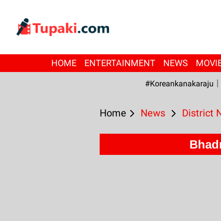
HOME
ENTERTAINMENT
NEWS
MOVI
#Koreankanakaraju
Home
News
District
Bhad