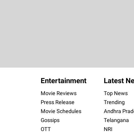
Entertainment
Latest N
Movie Reviews
Top News
Press Release
Trending
Movie Schedules
Andhra Prad
Gossips
Telangana
OTT
NRI