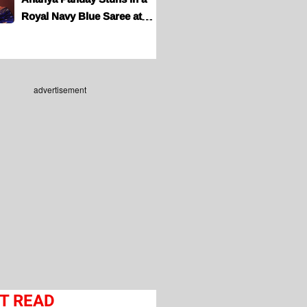
Royal Navy Blue Saree at
Filmfare Marathi...
advertisement
T READ