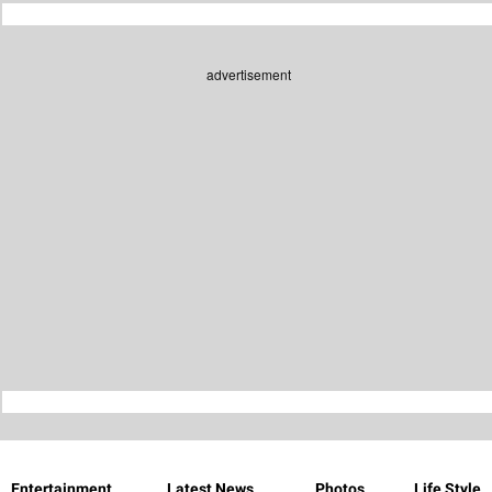
advertisement
Entertainment
Latest News
Photos
Life Style