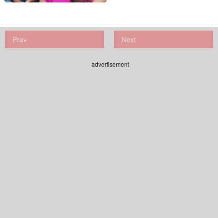
Prev
Next
advertisement