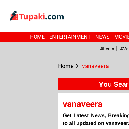
HOME
ENTERTAINMENT
NEWS
MOVI
#Lenin
#Va
Home
vanaveera
You Sear
vanaveera
Get Latest News, Breakin
to all updated on vanaveer