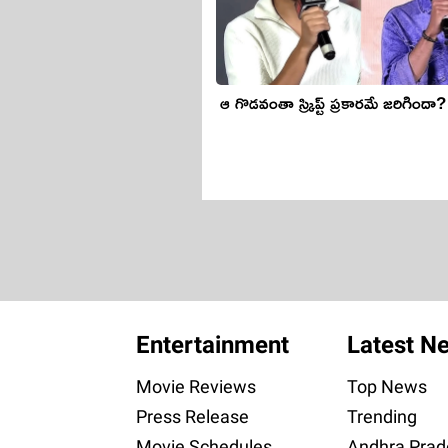
ఆ గొడ‌వంతా స్క్రిప్ట్ ప్ర‌కారమే జ‌రిగిందా?
Entertainment
Latest N
Movie Reviews
Top News
Press Release
Trending
Movie Schedules
Andhra Prad