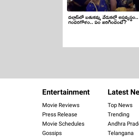
డల్లాస్‌లో బతుకమ్మ వేడుకల్లో అస్తవ్యస్థం..
గందరగోళం.. ఏం జరిగిందంటే?
Entertainment
Latest N
Movie Reviews
Top News
Press Release
Trending
Movie Schedules
Andhra Prad
Gossips
Telangana