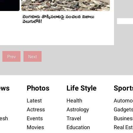
బెంగళూరు తొక్కిసలాటపై సంచలన నిజాలు
వెలుగులోకి!
Prev
Next
ews
Photos
Life Style
Sport
Latest
Health
Automob
Actress
Astrology
Gadget
esh
Events
Travel
Busines
Movies
Education
Real Est