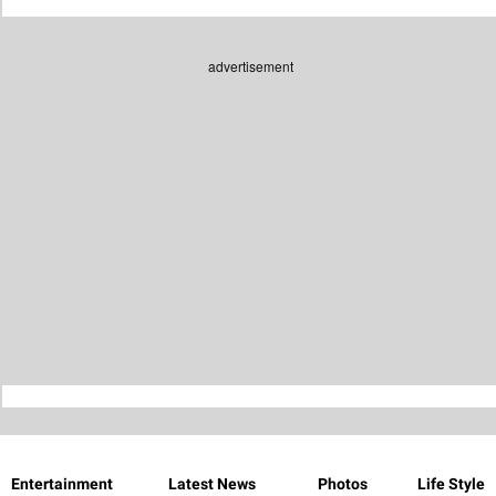
advertisement
Entertainment
Latest News
Photos
Life Style