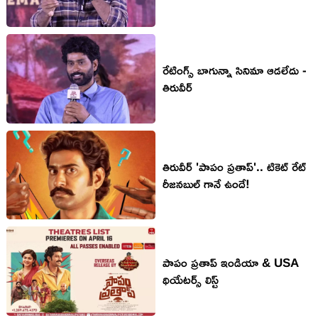
రేటింగ్స్ బాగున్నా సినిమా ఆడలేదు -
తిరువీర్
తిరువీర్ 'పాపం ప్రతాప్'.. టికెట్ రేట్
రీజనబుల్ గానే ఉందే!
పాపం ప్రతాప్ ఇండియా & USA
థియేటర్స్ లిస్ట్