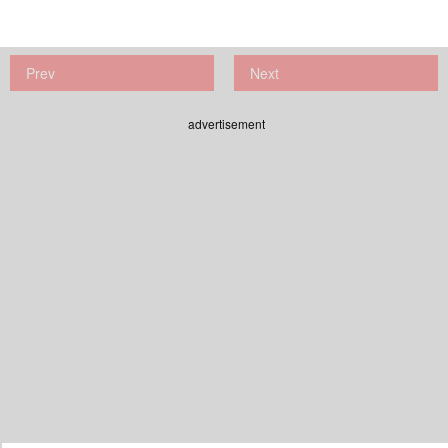
Prev
Next
advertisement