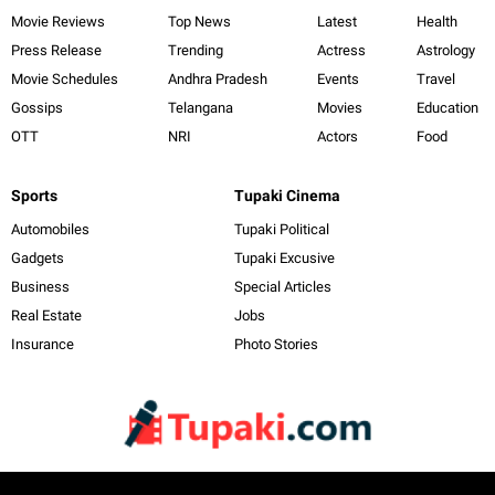
Movie Reviews
Top News
Latest
Health
Press Release
Trending
Actress
Astrology
Movie Schedules
Andhra Pradesh
Events
Travel
Gossips
Telangana
Movies
Education
OTT
NRI
Actors
Food
Sports
Tupaki Cinema
Automobiles
Tupaki Political
Gadgets
Tupaki Excusive
Business
Special Articles
Real Estate
Jobs
Insurance
Photo Stories