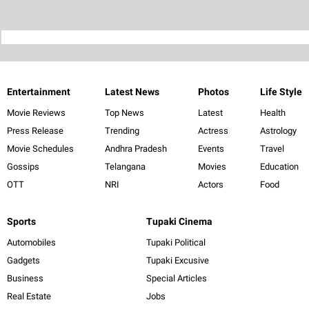
Entertainment
Latest News
Photos
Life Style
Movie Reviews
Top News
Latest
Health
Press Release
Trending
Actress
Astrology
Movie Schedules
Andhra Pradesh
Events
Travel
Gossips
Telangana
Movies
Education
OTT
NRI
Actors
Food
Sports
Tupaki Cinema
Automobiles
Tupaki Political
Gadgets
Tupaki Excusive
Business
Special Articles
Real Estate
Jobs