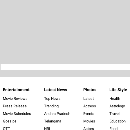
Entertainment
Latest News
Photos
Life Style
Movie Reviews
Top News
Latest
Health
Press Release
Trending
Actress
Astrology
Movie Schedules
Andhra Pradesh
Events
Travel
Gossips
Telangana
Movies
Education
OTT
NRI
Actors
Food