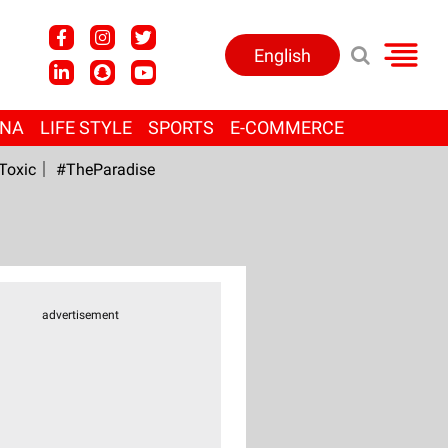
English
ANA
LIFE STYLE
SPORTS
E-COMMERCE
Toxic
#TheParadise
advertisement