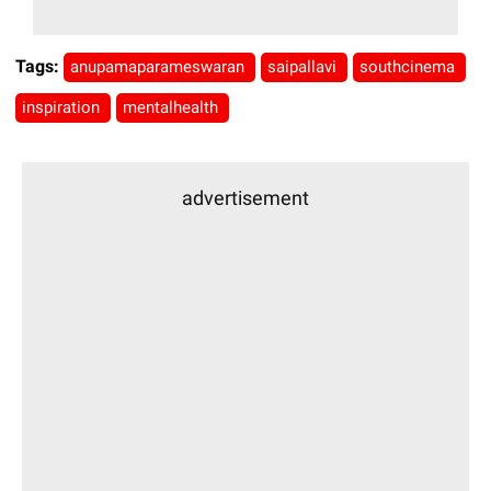
Tags:
anupamaparameswaran
saipallavi
southcinema
inspiration
mentalhealth
advertisement