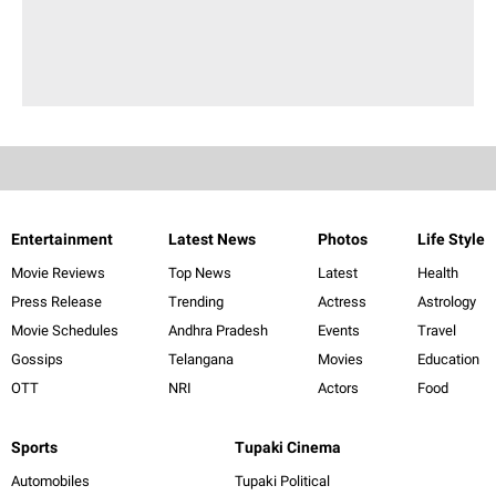
Entertainment
Latest News
Photos
Life Style
Movie Reviews
Top News
Latest
Health
Press Release
Trending
Actress
Astrology
Movie Schedules
Andhra Pradesh
Events
Travel
Gossips
Telangana
Movies
Education
OTT
NRI
Actors
Food
Sports
Tupaki Cinema
Automobiles
Tupaki Political