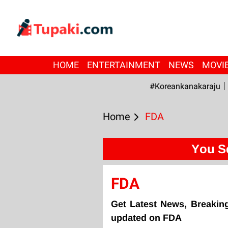
HOME
ENTERTAINMENT
NEWS
MOVI
#Koreankanakaraju
Home
FDA
You S
FDA
Get Latest News, Breakin
updated on FDA