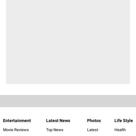
Entertainment
Latest News
Photos
Life Style
Movie Reviews
Top News
Latest
Health