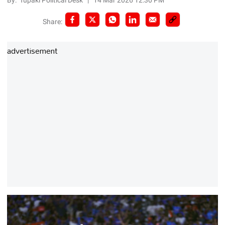
By:
Tupaki Political Desk
|
14 Mar 2026 12:30 PM
Share:
advertisement