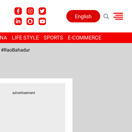
English
ANA
LIFE STYLE
SPORTS
E-COMMERCE
#RaoBahadur
advertisement