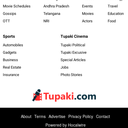
Movie Schedules
Andhra Pradesh
Events
Travel
Gossips
Telangana
Movies
Education
OTT
NRI
Actors
Food
Sports
Tupaki Cinema
Automobiles
Tupaki Political
Gadgets
Tupaki Excusive
Business
Special Articles
Real Estate
Jobs
Insurance
Photo Stories
About
Terms
Advertise
Privacy Policy
Contact
Powered by
Hocalwire