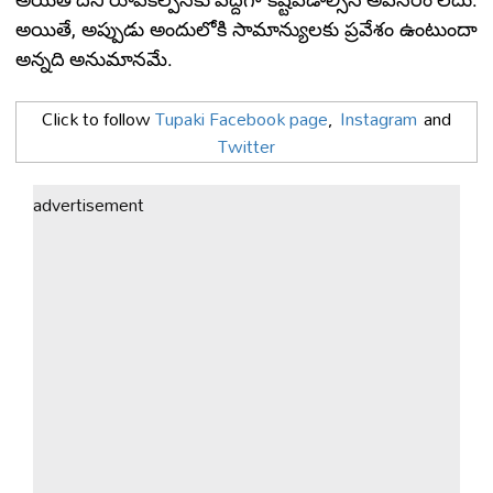
అయితే, అప్పుడు అందులోకి సామాన్యులకు ప్రవేశం ఉంటుందా
అన్నది అనుమానమే.
Click to follow
Tupaki Facebook page
,
Instagram
and
Twitter
advertisement