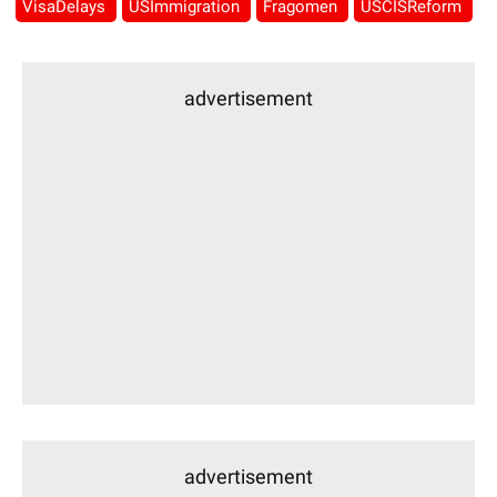
VisaDelays
USImmigration
Fragomen
USCISReform
advertisement
advertisement