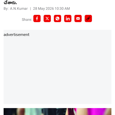
చేశారు.
By:
A.N.Kumar
|
28 May 2026 10:30 AM
Share:
advertisement