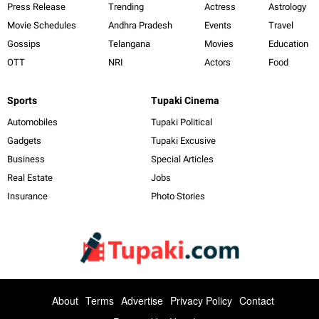
Press Release
Trending
Actress
Astrology
Movie Schedules
Andhra Pradesh
Events
Travel
Gossips
Telangana
Movies
Education
OTT
NRI
Actors
Food
Sports
Tupaki Cinema
Automobiles
Tupaki Political
Gadgets
Tupaki Excusive
Business
Special Articles
Real Estate
Jobs
Insurance
Photo Stories
About
Terms
Advertise
Privacy Policy
Contact