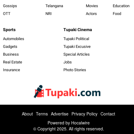
Gossips
Telangana
Movies
Education
OTT
NRI
Actors
Food
Sports
Tupaki Cinema
Automobiles
Tupaki Political
Gadgets
Tupaki Excusive
Business
Special Articles
Real Estate
Jobs
Insurance
Photo Stories
About
Terms
Advertise
Privacy Policy
Contact
Powered by
Hocalwire
© Copyright 2025. All rights reserved.