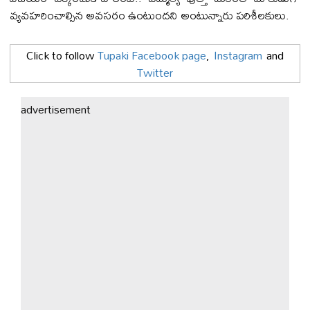
వ్య‌వ‌హ‌రించాల్సిన అవ‌స‌రం ఉంటుంద‌ని అంటున్నారు ప‌రిశీల‌కులు.
Click to follow
Tupaki Facebook page
,
Instagram
and
Twitter
advertisement