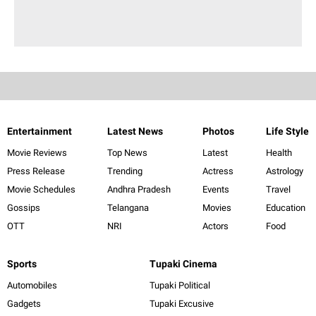
Entertainment
Latest News
Photos
Life Style
Movie Reviews
Top News
Latest
Health
Press Release
Trending
Actress
Astrology
Movie Schedules
Andhra Pradesh
Events
Travel
Gossips
Telangana
Movies
Education
OTT
NRI
Actors
Food
Sports
Tupaki Cinema
Automobiles
Tupaki Political
Gadgets
Tupaki Excusive