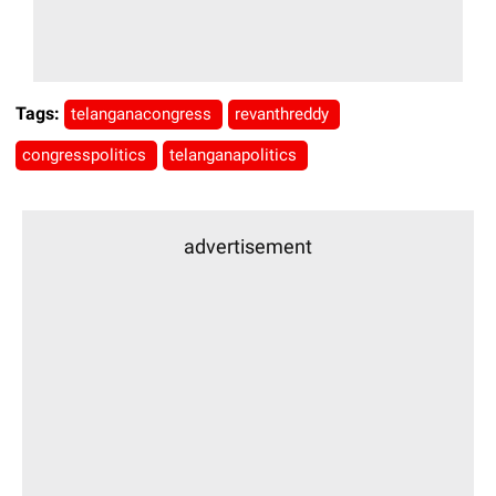
Tags:
telanganacongress
revanthreddy
congresspolitics
telanganapolitics
advertisement