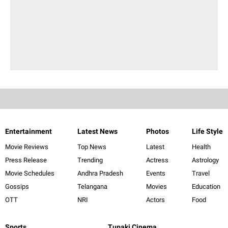
Entertainment
Latest News
Photos
Life Style
Movie Reviews
Top News
Latest
Health
Press Release
Trending
Actress
Astrology
Movie Schedules
Andhra Pradesh
Events
Travel
Gossips
Telangana
Movies
Education
OTT
NRI
Actors
Food
Sports
Tupaki Cinema