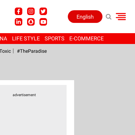
English
ANA
LIFE STYLE
SPORTS
E-COMMERCE
Toxic
#TheParadise
advertisement