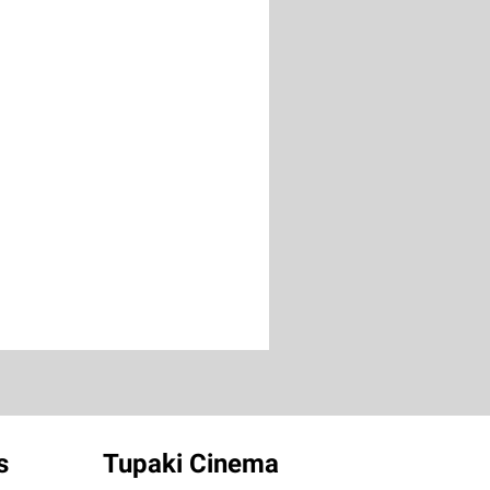
s
Tupaki Cinema