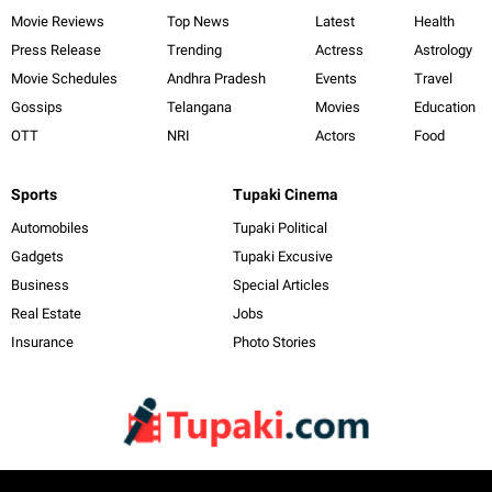
Movie Reviews
Top News
Latest
Health
Press Release
Trending
Actress
Astrology
Movie Schedules
Andhra Pradesh
Events
Travel
Gossips
Telangana
Movies
Education
OTT
NRI
Actors
Food
Sports
Tupaki Cinema
Automobiles
Tupaki Political
Gadgets
Tupaki Excusive
Business
Special Articles
Real Estate
Jobs
Insurance
Photo Stories