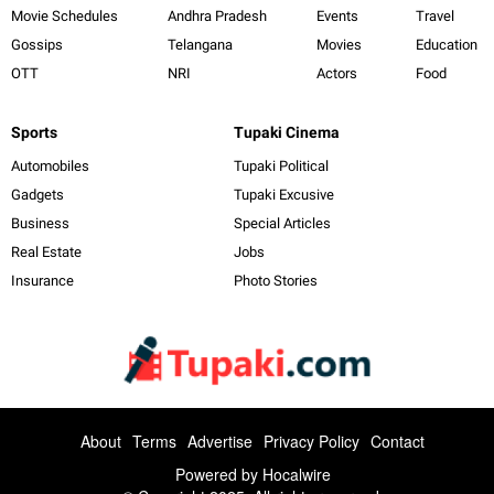
Movie Schedules
Andhra Pradesh
Events
Travel
Gossips
Telangana
Movies
Education
OTT
NRI
Actors
Food
Sports
Tupaki Cinema
Automobiles
Tupaki Political
Gadgets
Tupaki Excusive
Business
Special Articles
Real Estate
Jobs
Insurance
Photo Stories
About
Terms
Advertise
Privacy Policy
Contact
Powered by
Hocalwire