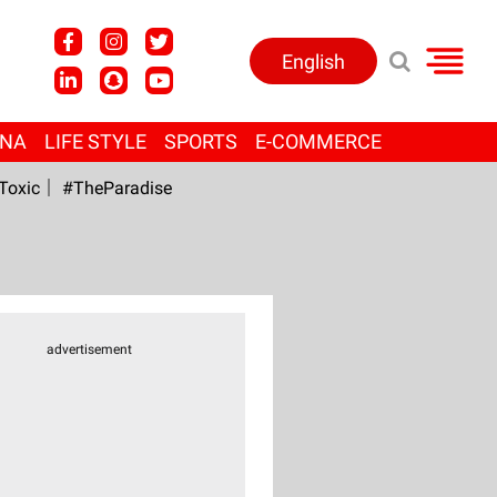
English
ANA
LIFE STYLE
SPORTS
E-COMMERCE
Toxic
#TheParadise
advertisement