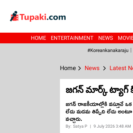
HOME
ENTERTAINMENT
NEWS
MOVI
#Koreankanakaraju
Home
News
Latest 
జగన్ మార్క్ ట్యాగ్
జగన్ రాజకీయాల్లోకి వస్తూనే ఒక 
లేదు మడమ తిప్పేది లేదు అంట
వచ్చారు.
By:
Satya P
|
9 July 2026 3:48 AM