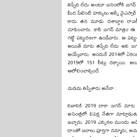
తిప్పేది లేదు అంటూ జనంలోకి జగన
మీద పేటెంట్ హక్కులు అన్నీ వైఎస్స
కాదు తన మూడు దశాబ్దాల రాజక
చూపించారు. కానీ జగన్ మాత్రం ఈ
గట్టి పట్టుదలగా ఉండేవారు. ఆ పట్
అయితే మాట తప్పేది లేదు అని జ
అయ్యేవారు. అందుకే 2014లో ఏకంగా 
2019లో 151 సీట్లు దక్కాయి. అయ
ఆలోచించాల్సిందే.
మడమ తిప్పేశారు అనేనా :
నిజానికి 2019 దాకా జగన్ మా
అసెంబ్లీలో విపక్ష నేతగా మాట్లా
ఇచ్చారు. 2019 ఎన్నికల ముందు అదే మ
దాంతో జనాలు పూర్తిగా నమ్మారు, అమర