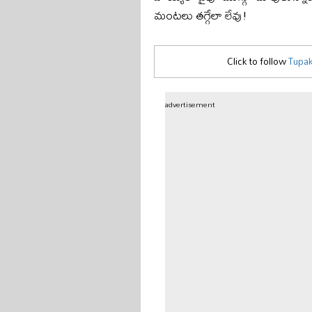
మంటలు తగ్గేలా లేవు!
Click to follow
Tupak
advertisement