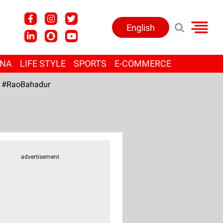
English
ANA
LIFE STYLE
SPORTS
E-COMMERCE
#RaoBahadur
advertisement