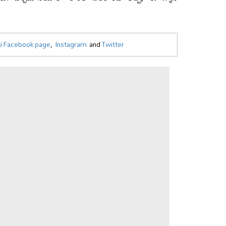
i Facebook page
,
Instagram
and
Twitter